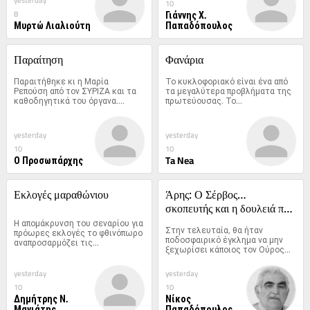
10
Γιάννης Χ.
8
Μυρτώ Λιαλιούτη
Παπαδόπουλος
Παραίτηση
Φανάρια
Παραιτήθηκε κι η Μαρία 
Το κυκλοφοριακό είναι ένα από 
Ρεπούση από τον ΣΥΡΙΖΑ και τα 
τα μεγαλύτερα προβλήματα της 
καθοδηγητικά του όργανα....
πρωτεύουσας. Το...
yesterday
yesterday
10
10
Ο Προσωπάρχης
Ta Nea
Εκλογές μαραθώνιου
Άρης: Ο Σέρβος… 
σκοπευτής και η δουλειά που 
Η απομάκρυνση του σεναρίου για 
θέλει «οχύρωση»
Στην τελευταία, θα ήταν 
πρόωρες εκλογές το φθινόπωρο 
ποδοσφαιρικό έγκλημα να μην 
αναπροσαρμόζει τις...
ξεχωρίσει κάποιος τον Ούρος...
yesterday
yesterday
10
10
Δημήτρης Ν.
Νίκος
Μανιάτης
Παπαδόπουλος