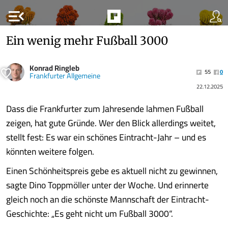
menu_open
Ein wenig mehr Fußball 3000
Konrad Ringleb
55
0
Frankfurter Allgemeine
22.12.2025
Dass die Frankfurter zum Jahresende lahmen Fußball
zeigen, hat gute Gründe. Wer den Blick allerdings weitet,
stellt fest: Es war ein schönes Eintracht-Jahr – und es
könnten weitere folgen.
Einen Schönheitspreis gebe es aktuell nicht zu gewinnen,
sagte Dino Toppmöller unter der Woche. Und erinnerte
gleich noch an die schönste Mannschaft der Eintracht-
Geschichte: „Es geht nicht um Fußball 3000“.