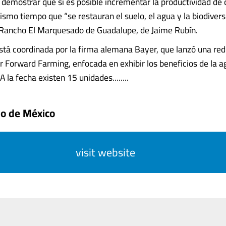
 demostrar que sí es posible incrementar la productividad de c
smo tiempo que “se restauran el suelo, el agua y la biodiversi
 Rancho El Marquesado de Guadalupe, de Jaime Rubín.
 está coordinada por la firma alemana Bayer, que lanzó una re
 Forward Farming, enfocada en exhibir los beneficios de la ag
A la fecha existen 15 unidades........
do de México
visit website