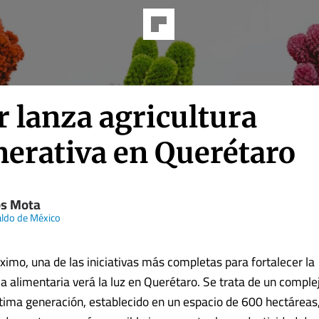
 lanza agricultura
nerativa en Querétaro
os Mota
aldo de México
ximo, una de las iniciativas más completas para fortalecer la
ia alimentaria verá la luz en Querétaro. Se trata de un comple
última generación, establecido en un espacio de 600 hectáreas