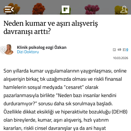
menu_open
Neden kumar ve aşırı alışveriş
davranışı arttı?
Klinik psikolog ezgi Özkan
49
0
Dizi Doktoru
10.03.2026
Son yıllarda kumar uygulamalarının yaygınlaşması, online
alışverişin birkaç tık uzağımızda olması ve riskli finansal
hamlelerin sosyal medyada “cesaret” olarak
pazarlanmasıyla birlikte “Neden bazı insanlar kendini
durduramıyor?” sorusu daha sık sorulmaya başladı.
Özellikle dikkat eksikliği ve hiperaktivite bozukluğu (DEHB)
olan bireylerde, kumar, aşırı alışveriş, hızlı yatırım
kararları, riskli cinsel davranışlar ya da ani hayat