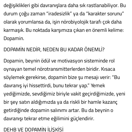
değişiklikleri gibi davranışlara daha sık rastlanabiliyor. Bu
durum çoğu zaman “iradesizlik” ya da “karakter sorunu”
olarak yorumlansa da, işin nörobiyolojik tarafı çok daha
karmaşık. Bu noktada karşımıza çıkan en önemli kelime:
Dopamin.
DOPAMİN NEDİR, NEDEN BU KADAR ÖNEMLİ?
Dopamin, beynin ödül ve motivasyon sisteminde rol
oynayan temel nörotransmitterlerden biridir. Kısaca
söylemek gerekirse, dopamin bize şu mesajı verir: “Bu
davranış iyi hissettirdi, bunu tekrar yap.” Yemek
yediğimizde, sevdiğimiz biriyle vakit geçirdiğimizde, yeni
bir şey satın aldığımızda ya da riskli bir hamle kazanç
getirdiğinde dopamin salınımı artar. Bu da beynin o
davranışı tekrar etme eğilimini güçlendirir.
DEHB VE DOPAMİN İLİŞKİSİ