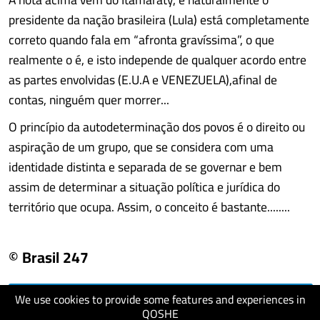
presidente da nação brasileira (Lula) está completamente
correto quando fala em “afronta gravíssima”, o que
realmente o é, e isto independe de qualquer acordo entre
as partes envolvidas (E.U.A e VENEZUELA),afinal de
contas, ninguém quer morrer...
O princípio da autodeterminação dos povos é o direito ou
aspiração de um grupo, que se considera com uma
identidade distinta e separada de se governar e bem
assim de determinar a situação política e jurídica do
território que ocupa. Assim, o conceito é bastante........
© Brasil 247
We use cookies to provide some features and experiences in
visit website
QOSHE