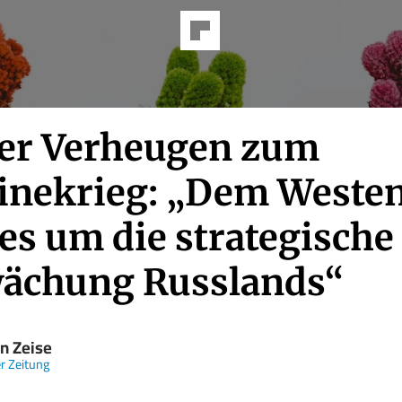
er Verheugen zum
inekrieg: „Dem Weste
es um die strategische
ächung Russlands“
n Zeise
er Zeitung