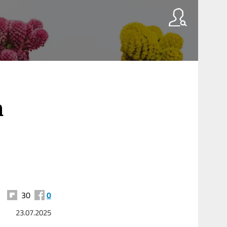
n
30
0
23.07.2025