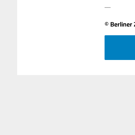
.....
© Berliner