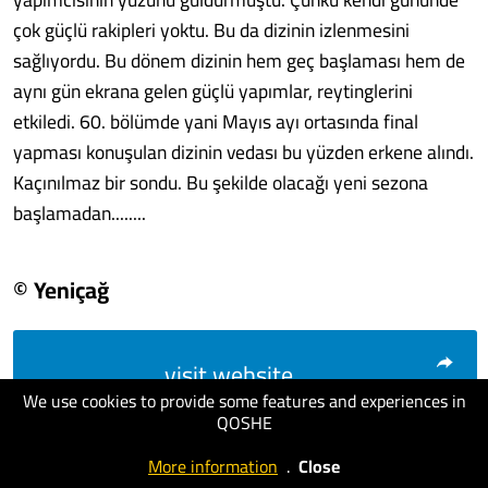
çok güçlü rakipleri yoktu. Bu da dizinin izlenmesini
sağlıyordu. Bu dönem dizinin hem geç başlaması hem de
aynı gün ekrana gelen güçlü yapımlar, reytinglerini
etkiledi. 60. bölümde yani Mayıs ayı ortasında final
yapması konuşulan dizinin vedası bu yüzden erkene alındı.
Kaçınılmaz bir sondu. Bu şekilde olacağı yeni sezona
başlamadan........
© Yeniçağ
visit website
We use cookies to provide some features and experiences in
QOSHE
More information
.
Close