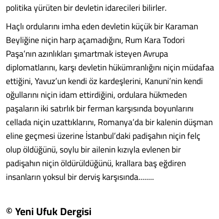
politika yürüten bir devletin idarecileri bilirler.
Haçlı ordularını imha eden devletin küçük bir Karaman
Beyliğine niçin harp açamadığını, Rum Kara Todori
Paşa’nın azınlıkları şımartmak isteyen Avrupa
diplomatlarını, karşı devletin hükümranlığını niçin müdafaa
ettiğini, Yavuz’un kendi öz kardeşlerini, Kanuni’nin kendi
oğullarını niçin idam ettirdiğini, ordulara hükmeden
paşaların iki satırlık bir ferman karşısında boyunlarını
cellada niçin uzattıklarını, Romanya’da bir kalenin düşman
eline geçmesi üzerine İstanbul’daki padişahın niçin felç
olup öldüğünü, soylu bir ailenin kızıyla evlenen bir
padişahın niçin öldürüldüğünü, krallara baş eğdiren
insanların yoksul bir derviş karşısında........
© Yeni Ufuk Dergisi