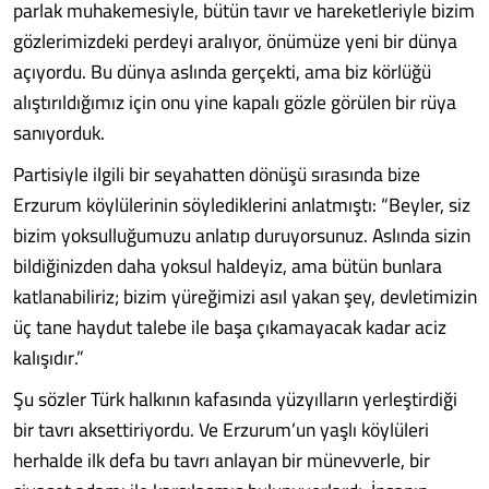
parlak muhakemesiyle, bütün tavır ve hareketleriyle bizim
gözlerimizdeki perdeyi aralıyor, önümüze yeni bir dünya
açıyordu. Bu dünya aslında gerçekti, ama biz körlüğü
alıştırıldığımız için onu yine kapalı gözle görülen bir rüya
sanıyorduk.
Partisiyle ilgili bir seyahatten dönüşü sırasında bize
Erzurum köylülerinin söylediklerini anlatmıştı: “Beyler, siz
bizim yoksulluğumuzu anlatıp duruyorsunuz. Aslında sizin
bildiğinizden daha yoksul haldeyiz, ama bütün bunlara
katlanabiliriz; bizim yüreğimizi asıl yakan şey, devletimizin
üç tane haydut talebe ile başa çıkamayacak kadar aciz
kalışıdır.”
Şu sözler Türk halkının kafasında yüzyılların yerleştirdiği
bir tavrı aksettiriyordu. Ve Erzurum’un yaşlı köylüleri
herhalde ilk defa bu tavrı anlayan bir münevverle, bir