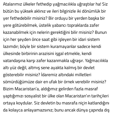
Atalarımız ülkeler fethedip yağmacılıkla uğraştılar ha! Siz
bütün bu yüksek aklınız ve ileri bilginizle iki dönümlük bir
yer fethedebilir misiniz? Bir orduyu bir yerden başka bir
yere götürebilmek, üstelik yabancı topraklarda zafer
kazanabilmek için nelerin gerektiğini bilir misiniz? Bunun
için her şeyden önce saat gibi işleyen bir idari sistem
lazımdır; böyle bir sistem kuramayanlar sadece kendi
ülkesinde birbirinin arazisini işgal etmekle, kendi
vatandaşına karşı zafer kazanmakla uğraşır. Yağmacılıkla
altı yüz değil, altmış sene ayakta kalmış bir devlet
gösterebilir misiniz? İdaremiz altındaki milletleri
sömürdüğümüze dair en ufak bir örnek verebilir misiniz?
Bizim Macaristan’a, aldığımız gelirden fazla masraf
yaptığımızı sosyalist bir ülke olan Macaristan’ın tarihçileri
ortaya koydular. Siz devletin bu masrafa niçin katlandığını
da kolayca anlayamazsınız; bunu ancak dünya çapında dış