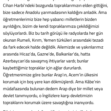
Cihan Harbi’ndeki bozgunda topraklarımızın elden gittiğini,
bize sadece Anadolu yarımadasının kaldığını anladık. Ama
öğretmenlerimiz bize hep yabancı milletlerin bizden
ayrıldığını, bizim de kendi topraklarımıza çekildiğimizi
söylüyorlardı. Biz bu tarih görüşü ile radyolarda her gün
okunan Rumeli, Kırım, Yemen türküleri arasındaki tezadı
da fark edecek halde değildik. Ailemizde ve yakınlarımız
arasında Hicaz’da, Gazne’de, Balkanlar’da, hatta
Azerbaycan’da savaşmış ihtiyarlar vardı; bunlar
kaybettiğimiz topraklar için ağlar dururlardı.
Öğretmenimize göre bunlar Arap’ın, Acem’in ülkesini
korumak için boş yere kan dökmüşlerdi. Ama Kâbe’nin
müdafaasında bulunan dedem Arap diye bir millet veya
devlet tanımıyordu, o İngilizlere karşı devletimizin
topraklarını korumak üzere savaştığına inanıyordu.