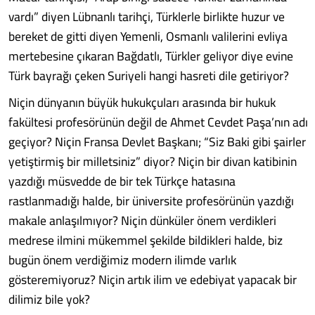
vardı” diyen Lübnanlı tarihçi, Türklerle birlikte huzur ve
bereket de gitti diyen Yemenli, Osmanlı valilerini evliya
mertebesine çıkaran Bağdatlı, Türkler geliyor diye evine
Türk bayrağı çeken Suriyeli hangi hasreti dile getiriyor?
Niçin dünyanın büyük hukukçuları arasında bir hukuk
fakültesi profesörünün değil de Ahmet Cevdet Paşa’nın adı
geçiyor? Niçin Fransa Devlet Başkanı; “Siz Baki gibi şairler
yetiştirmiş bir milletsiniz” diyor? Niçin bir divan katibinin
yazdığı müsvedde de bir tek Türkçe hatasına
rastlanmadığı halde, bir üniversite profesörünün yazdığı
makale anlaşılmıyor? Niçin dünküler önem verdikleri
medrese ilmini mükemmel şekilde bildikleri halde, biz
bugün önem verdiğimiz modern ilimde varlık
gösteremiyoruz? Niçin artık ilim ve edebiyat yapacak bir
dilimiz bile yok?