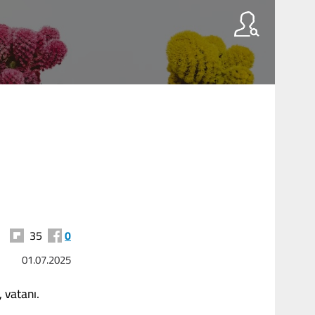
35
0
01.07.2025
, vatanı.