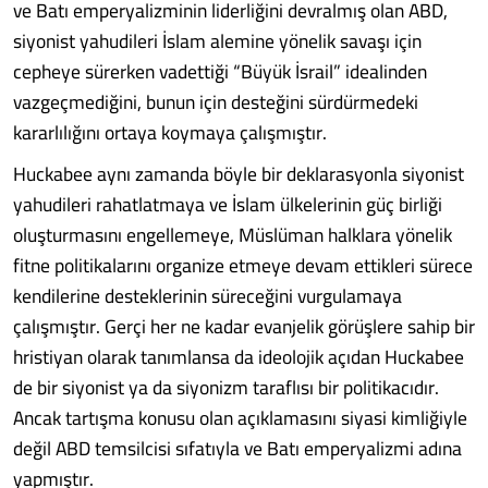
ve Batı emperyalizminin liderliğini devralmış olan ABD,
siyonist yahudileri İslam alemine yönelik savaşı için
cepheye sürerken vadettiği “Büyük İsrail” idealinden
vazgeçmediğini, bunun için desteğini sürdürmedeki
kararlılığını ortaya koymaya çalışmıştır.
Huckabee aynı zamanda böyle bir deklarasyonla siyonist
yahudileri rahatlatmaya ve İslam ülkelerinin güç birliği
oluşturmasını engellemeye, Müslüman halklara yönelik
fitne politikalarını organize etmeye devam ettikleri sürece
kendilerine desteklerinin süreceğini vurgulamaya
çalışmıştır. Gerçi her ne kadar evanjelik görüşlere sahip bir
hristiyan olarak tanımlansa da ideolojik açıdan Huckabee
de bir siyonist ya da siyonizm taraflısı bir politikacıdır.
Ancak tartışma konusu olan açıklamasını siyasi kimliğiyle
değil ABD temsilcisi sıfatıyla ve Batı emperyalizmi adına
yapmıştır.