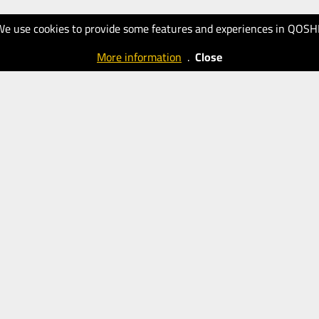
We use cookies to provide some features and experiences in QOSH
More information
.
Close