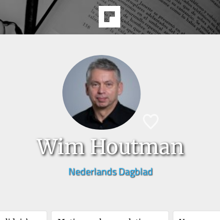
Wim Houtman
Nederlands Dagblad