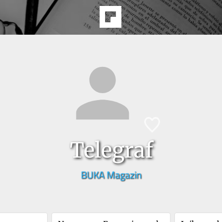
Telegraf
BUKA Magazin