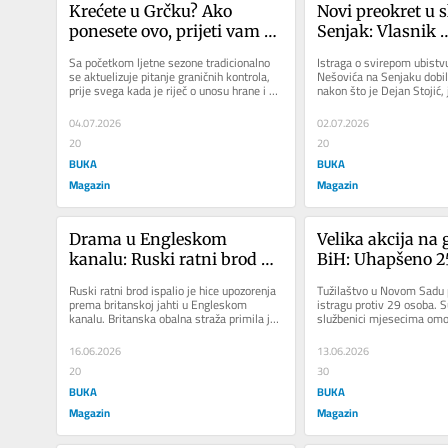
Krećete u Grčku? Ako 
Novi preokret u s
ponesete ovo, prijeti vam 
Senjak: Vlasnik 
kazna od koje “boli glava”
autolimarske rad
Sa početkom ljetne sezone tradicionalno 
Istraga o svirepom ubistv
priznao učešće u 
se aktuelizuje pitanje graničnih kontrola, 
Nešovića na Senjaku dobila
prije svega kada je riječ o unosu hrane i 
nakon što je Dejan Stojić, 
Nešovića
duvanskih proizvoda....
osumnjičenih, priznao krivi
04.07.2026
02.07.2026
20
20
BUKA
BUKA
Magazin
Magazin
Drama u Engleskom 
Velika akcija na g
kanalu: Ruski ratni brod 
BiH: Uhapšeno 25
otvorio vatru na britansku 
policajaca i carin
Ruski ratni brod ispalio je hice upozorenja 
Tužilaštvo u Novom Sadu 
jahtu
sumnje na korup
prema britanskoj jahti u Engleskom 
istragu protiv 29 osoba. S
kanalu. Britanska obalna straža primila je 
službenici mjesecima omog
u ponedjeljak poslijepodne...
prelazak granice i promet 
16.06.2026
13.06.2026
20
30
BUKA
BUKA
Magazin
Magazin