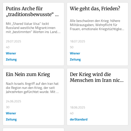
Putins Arche für 
Wie geht das, Frieden?
„traditionsbewusste“ 
Migrant:innen
Alle beschwören den Krieg: höhere 
Mit „Shared Value Visa“ lockt 
Militärausgaben, Wehrpflicht für 
Russland westliche Migrant:innen 
Frauen, emotionale Kriegstüchtigkeit. 
mit „bestimmten“ Werten ins Land. 
Wer vom Frieden spricht, gilt 
Einige folgen dem Ruf und finden in 
schnell...
der...
29.07.2025
18.07.2025
40
50
Wiener
Wiener
Zeitung
Zeitung
Ein Nein zum Krieg
Der Krieg wird die 
Menschen im Iran nicht 
Nach Israels Angriff auf den Iran hat 
befreien
die Region nun den Krieg, der seit 
Jahrzehnten gefürchtet wurde. Mit 
dem Eintritt der USA ist sein Ende 
nicht...
24.06.2025
30
18.06.2025
Wiener
40
Zeitung
derStandard