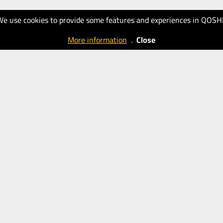
We use cookies to provide some features and experiences in QOSH
More information
.
Close