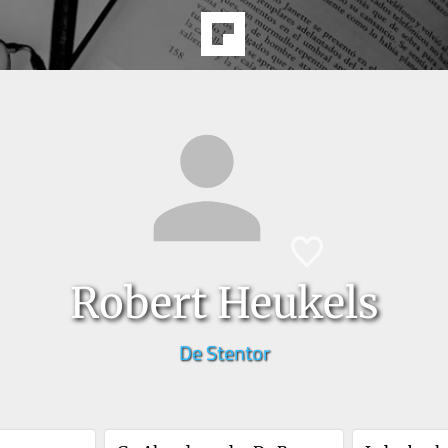
Robert Heukels
De Stentor