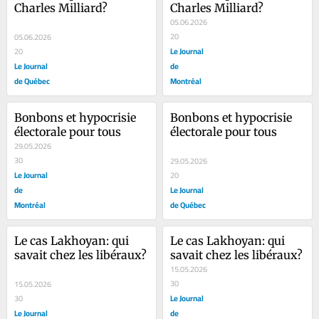
Charles Milliard?
Charles Milliard?
05.06.2026
20
05.06.2026
Le Journal
20
Le Journal
de
de Québec
Montréal
Bonbons et hypocrisie 
Bonbons et hypocrisie 
électorale pour tous
électorale pour tous
29.05.2026
30
29.05.2026
Le Journal
20
de
Le Journal
Montréal
de Québec
Le cas Lakhoyan: qui 
Le cas Lakhoyan: qui 
savait chez les libéraux?
savait chez les libéraux?
15.05.2026
30
15.05.2026
Le Journal
30
Le Journal
de