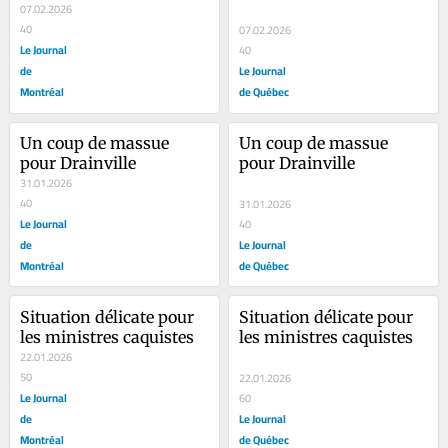
07.02.2026
40
07.02.2026
Le Journal
40
de
Le Journal
Montréal
de Québec
Un coup de massue 
Un coup de massue 
pour Drainville
pour Drainville
31.01.2026
40
31.01.2026
Le Journal
40
de
Le Journal
Montréal
de Québec
Situation délicate pour 
Situation délicate pour 
les ministres caquistes
les ministres caquistes
22.01.2026
50
22.01.2026
Le Journal
60
de
Le Journal
Montréal
de Québec