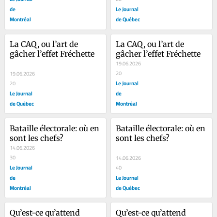
de
Le Journal
Montréal
de Québec
La CAQ, ou l’art de 
La CAQ, ou l’art de 
gâcher l’effet Fréchette
gâcher l’effet Fréchette
19.06.2026
20
19.06.2026
Le Journal
20
Le Journal
de
de Québec
Montréal
Bataille électorale: où en 
Bataille électorale: où en 
sont les chefs?
sont les chefs?
14.06.2026
30
14.06.2026
Le Journal
40
de
Le Journal
Montréal
de Québec
Qu’est-ce qu’attend 
Qu’est-ce qu’attend 