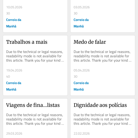
understanding.
understanding.
10.05.2026
03.05.2026
30
30
Correio da
Correio da
Manhã
Manhã
Trabalhos a mais
Medo de falar
Due to the technical or legal reasons, 
Due to the technical or legal reasons, 
readability mode is not available for 
readability mode is not available for 
this article. Thank you for your kind 
this article. Thank you for your kind 
understanding.
understanding.
19.04.2026
05.04.2026
40
30
Correio da
Correio da
Manhã
Manhã
Viagens de fina…listas
Dignidade aos polícias
Due to the technical or legal reasons, 
Due to the technical or legal reasons, 
readability mode is not available for 
readability mode is not available for 
this article. Thank you for your kind 
this article. Thank you for your kind 
understanding.
understanding.
29.03.2026
22.02.2026