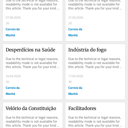
Due to the technical or legal reasons, 
Due to the technical or legal reasons, 
readability mode is not available for 
readability mode is not available for 
this article. Thank you for your kind 
this article. Thank you for your kind 
understanding.
understanding.
07.06.2026
31.05.2026
20
20
Correio da
Correio da
Manhã
Manhã
Desperdícios na Saúde
Indústria do fogo
Due to the technical or legal reasons, 
Due to the technical or legal reasons, 
readability mode is not available for 
readability mode is not available for 
this article. Thank you for your kind 
this article. Thank you for your kind 
understanding.
understanding.
24.05.2026
17.05.2026
20
30
Correio da
Correio da
Manhã
Manhã
Velório da Constituição
Facilitadores
Due to the technical or legal reasons, 
Due to the technical or legal reasons, 
readability mode is not available for 
readability mode is not available for 
this article. Thank you for your kind 
this article. Thank you for your kind 