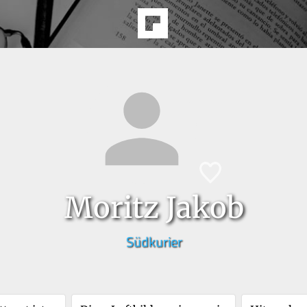
Moritz Jakob
Südkurier