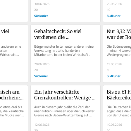
in...
30.06.2026
29.06.2026
20
10
Südkurier
Südkurier
viel 
Gehaltscheck: So viel 
Nur 3,32 Me
verdienen die 
war der Bo
 
Bürgermeister im 
diese Jahr
r anderem eine 
Bürgermeister leiten unter anderem eine 
Die Bodenseeregi
Bodenseekreis
rten 
Verwaltung mit teils hunderten 
in einer Hitzewel
 Wirtschaft 
Mitarbeitern. In der freien Wirtschaft 
Wetterprognose g
 viel...
könnte für einen Job mit so viel...
richtig los. Da hil
20.06.2026
19.06.2026
20
10
Südkurier
Südkurier
misch am 
Ein Jahr verschärfte 
Bis zu 61 F
chrhein: 
Grenzkontrollen: Wenige 
Bäckereiket
iatische 
unerlaubte Einreisen über 
wo den Ma
d etwa drei bis 
Auch in diesem Jahr bleibt die Zahl der 
Die Deutschen lie
ebreitet
die Schweizer Grenze
e, die Asiatische 
unerlaubten Einreisen über die Schweizer 
sogar, dass die 
he Mücke sieht, 
Grenze nach Baden-Württemberg auf 
von der Unesco a
niedrigem Niveau. Das zeigen...
Kulturerbe anerk
12.06.2026
10.06.2026
20
20