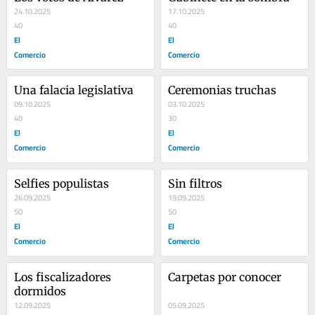
24.10.2025
17.10.2025
40
40
El
El
Comercio
Comercio
Una falacia legislativa
Ceremonias truchas
09.10.2025
03.10.2025
40
30
El
El
Comercio
Comercio
Selfies populistas
Sin filtros
26.09.2025
19.09.2025
50
50
El
El
Comercio
Comercio
Los fiscalizadores 
Carpetas por conocer
dormidos
12.09.2025
05.09.2025