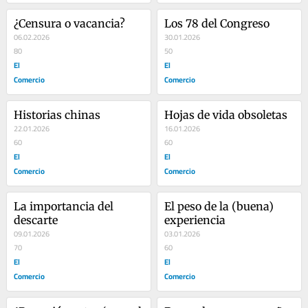
¿Censura o vacancia?
Los 78 del Congreso
06.02.2026
30.01.2026
80
50
El
El
Comercio
Comercio
Historias chinas
Hojas de vida obsoletas
22.01.2026
16.01.2026
60
60
El
El
Comercio
Comercio
La importancia del 
El peso de la (buena) 
descarte
experiencia
09.01.2026
03.01.2026
70
60
El
El
Comercio
Comercio