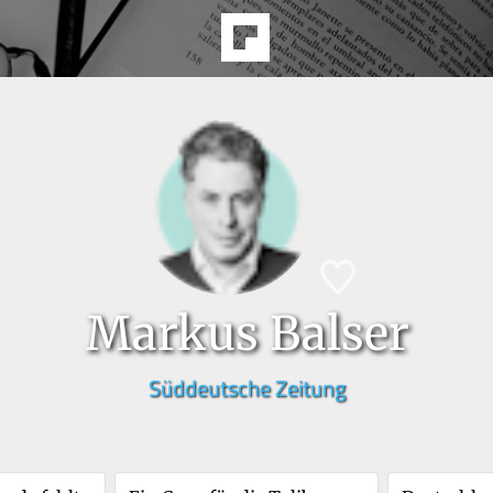
Markus Balser
Süddeutsche Zeitung