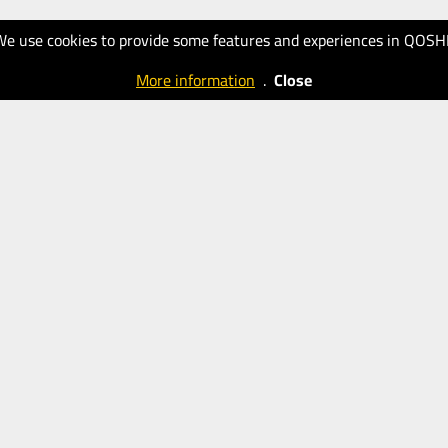
We use cookies to provide some features and experiences in QOSH
More information
.
Close