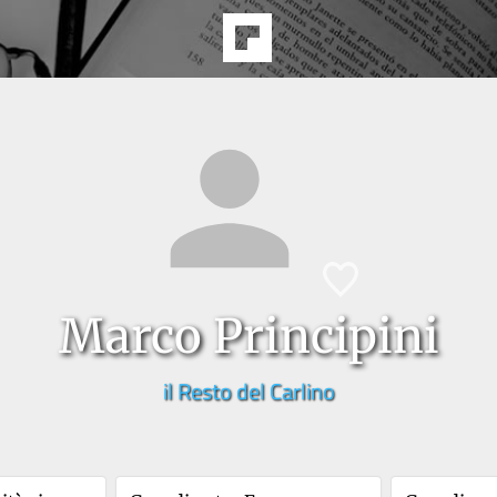
Marco Principini
il Resto del Carlino