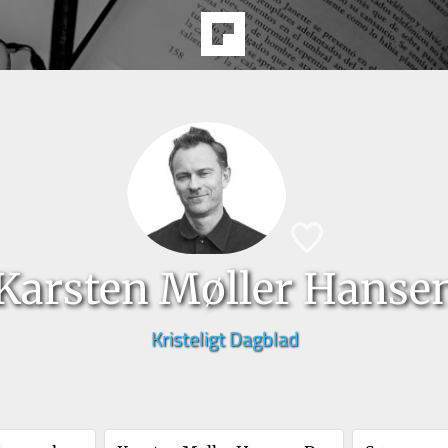
Karsten Møller Hanse
Kristeligt Dagblad