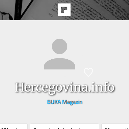
Hercegovina.info
BUKA Magazin