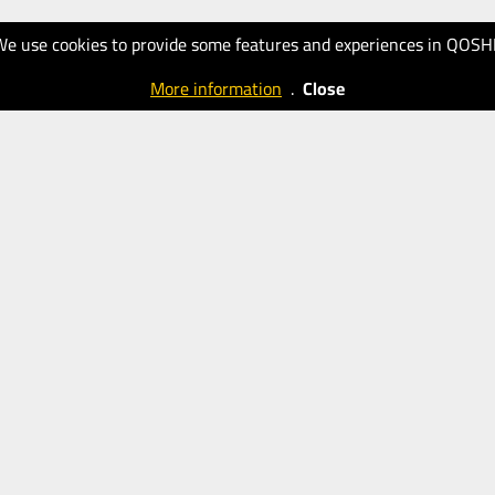
We use cookies to provide some features and experiences in QOSH
More information
.
Close