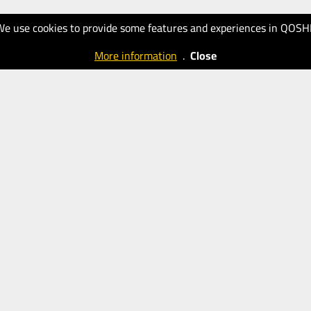
We use cookies to provide some features and experiences in QOSH
More information
.
Close