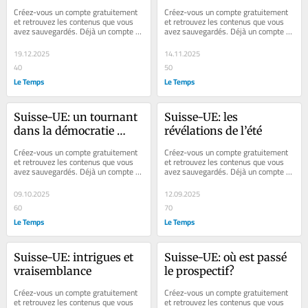
vous?
économiques variables
Créez-vous un compte gratuitement 
Créez-vous un compte gratuitement 
et retrouvez les contenus que vous 
et retrouvez les contenus que vous 
avez sauvegardés. Déjà un compte ? 
avez sauvegardés. Déjà un compte ? 
Se connecter Faites plaisir à vos...
Se connecter Faites plaisir à vos...
19.12.2025
14.11.2025
40
50
Le Temps
Le Temps
Suisse-UE: un tournant 
Suisse-UE: les 
dans la démocratie 
révélations de l’été
directe
Créez-vous un compte gratuitement 
Créez-vous un compte gratuitement 
et retrouvez les contenus que vous 
et retrouvez les contenus que vous 
avez sauvegardés. Déjà un compte ? 
avez sauvegardés. Déjà un compte ? 
Se connecter Faites plaisir à vos...
Se connecter Faites plaisir à vos...
09.10.2025
12.09.2025
60
70
Le Temps
Le Temps
Suisse-UE: intrigues et 
Suisse-UE: où est passé 
vraisemblance
le prospectif?
Créez-vous un compte gratuitement 
Créez-vous un compte gratuitement 
et retrouvez les contenus que vous 
et retrouvez les contenus que vous 