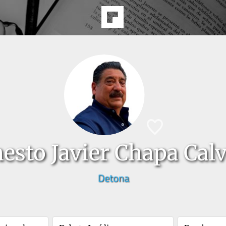
esto Javier Chapa Calv
Detona