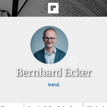
Bernhard Ecker
trend.