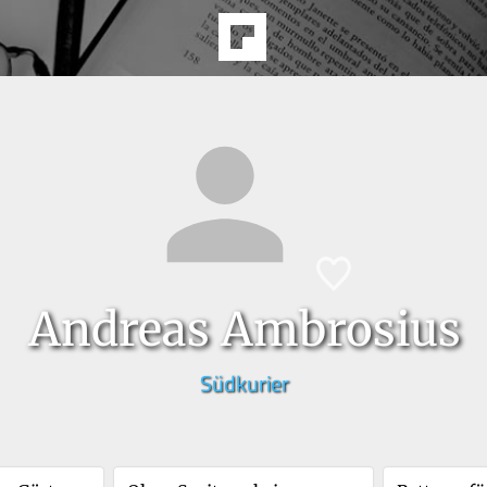
Andreas Ambrosius
Südkurier