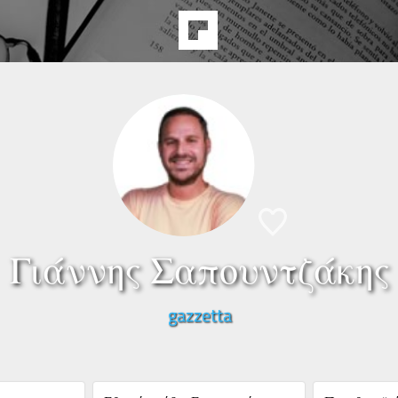
Γιάννης Σαπουντζάκης
gazzetta