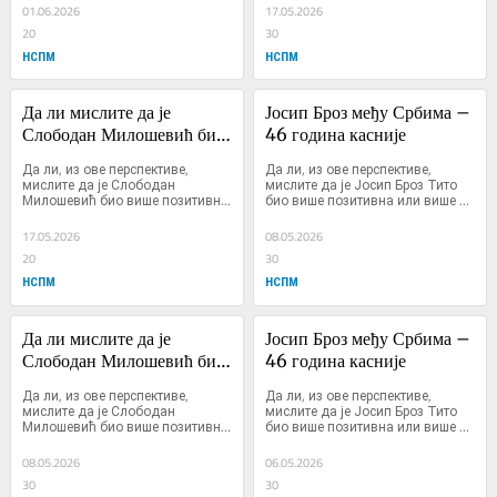
01.06.2026
17.05.2026
20
30
НСПМ
НСПМ
Да ли мислите да је 
Јосип Броз међу Србима – 
Слободан Милошевић био 
46 година касније
више ...
Да ли, из ове перспективе, 
Да ли, из ове перспективе, 
мислите да је Слободан 
мислите да је Јосип Броз Тито 
Милошевић био више позитивна 
био више позитивна или више 
или више негативна личност?
негативна личност?
17.05.2026
08.05.2026
20
30
НСПМ
НСПМ
Да ли мислите да је 
Јосип Броз међу Србима – 
Слободан Милошевић био 
46 година касније
више ...
Да ли, из ове перспективе, 
Да ли, из ове перспективе, 
мислите да је Слободан 
мислите да је Јосип Броз Тито 
Милошевић био више позитивна 
био више позитивна или више 
или више негативна личност?
негативна личност?
08.05.2026
06.05.2026
30
30