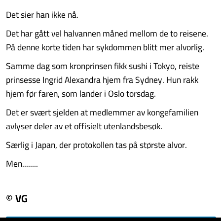
Det sier han ikke nå.
Det har gått vel halvannen måned mellom de to reisene.
På denne korte tiden har sykdommen blitt mer alvorlig.
Samme dag som kronprinsen fikk sushi i Tokyo, reiste
prinsesse Ingrid Alexandra hjem fra Sydney. Hun rakk
hjem før faren, som lander i Oslo torsdag.
Det er svært sjelden at medlemmer av kongefamilien
avlyser deler av et offisielt utenlandsbesøk.
Særlig i Japan, der protokollen tas på største alvor.
Men........
© VG