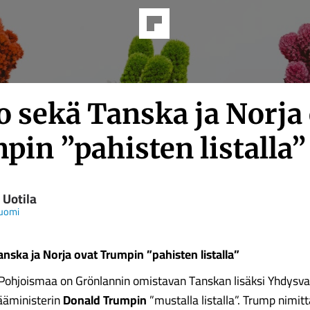
o sekä Tanska ja Norja
in ”pahisten listalla”
 Uotila
Suomi
anska ja Norja ovat Trumpin ”pahisten listalla”
 Pohjoismaa on Grönlannin omistavan Tanskan lisäksi Yhdysva
ääministerin
Donald Trumpin
”mustalla listalla”. Trump nimitt