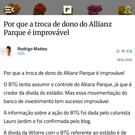
menu_open
Por que a troca de dono do Allianz
Parque é improvável
Rodrigo Mattos
33
0
UOL
18.04.2026
Por que a troca de dono do Allianz Parque é improvável
O BTG tenta assumir o controle do Allianz Parque, já que é
credor da dívida do estádio. Mas essa movimentação do
banco de investimento tem sucesso improvável.
A informação sobre a ação do BTG foi dada pelo colunista
Lauro Jardim e foi confirmada pelo blog.
A dívida da Wtorre com o BTG referente ao estádio é de