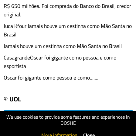
R$ 650 milhões. Foi comprada do Banco do Brasil, credor
original.
Juca KfouriJamais houve um cestinha como Mão Santa no
Brasil
Jamais houve um cestinha como Mão Santa no Brasil
CasagrandeOscar foi gigante como pessoa e como
esportista
Oscar foi gigante como pessoa e como........
© UOL
We use cookies to provide some features and experiences in
visit website
QOSHE
More information
.
Close