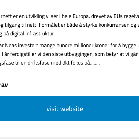
rnett er en utvikling vi ser i hele Europa, drevet av EUs regelv
g tilgang til nett. Formålet er både å styrke konkurransen og 
g på digital infrastruktur.
r Neas investert mange hundre millioner kroner for å bygge ut
 I år ferdigstiller vi den siste utbyggingen, som betyr at vi går
sfase til en driftsfase med økt fokus på........
rav
visit website