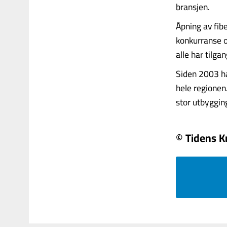
bransjen.
Åpning av fibe
konkurranse o
alle har tilgan
Siden 2003 ha
hele regionen.
stor utbygging
© Tidens K