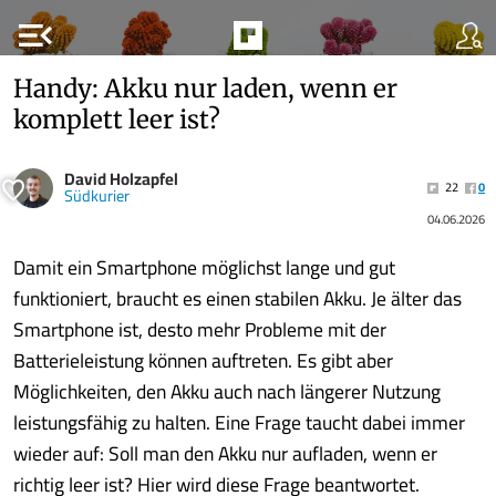
menu_open
Handy: Akku nur laden, wenn er
komplett leer ist?
David Holzapfel
22
0
Südkurier
04.06.2026
Damit ein Smartphone möglichst lange und gut
funktioniert, braucht es einen stabilen Akku. Je älter das
Smartphone ist, desto mehr Probleme mit der
Batterieleistung können auftreten. Es gibt aber
Möglichkeiten, den Akku auch nach längerer Nutzung
leistungsfähig zu halten. Eine Frage taucht dabei immer
wieder auf: Soll man den Akku nur aufladen, wenn er
richtig leer ist? Hier wird diese Frage beantwortet.