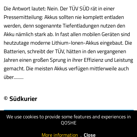
Die Antwort lautet: Nein. Der TÜV SÜD rät in einer
Pressemitteilung: Akkus sollten nie komplett entladen
werden, denn sogenannte Tiefentladungen nutzen den
Akku nämlich stark ab. In fast allen mobilen Geräten sind
heutzutage moderne Lithium-Ionen-Akkus eingebaut. Die
Batterien, schreibt der TÜV, hätten in den vergangenen
Jahren einen großen Sprung in ihrer Effizienz und Leistung
gemacht. Die meisten Akkus verfügen mittlerweile auch
über........
© Südkurier
We use cookies to provide some features and experiences in
visit website
QOSHE
More information
.
Close