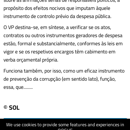
propósito dos efeitos nocivos que imputam àquele
instrumento de controlo prévio da despesa pública.
O VP destina-se, em síntese, a verificar se os atos,
contratos ou outros instrumentos geradores de despesa
estão, formal e substancialmente, conformes às leis em
vigor e se os respetivos encargos têm cabimento em
verba orçamental própria.
Funciona também, por isso, como um eficaz instrumento
de prevenção da corrupção (em sentido lato), função,
essa, que........
© SOL
We use cookies to provide some features and experiences in