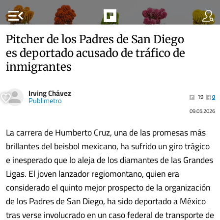
menu_open
Pitcher de los Padres de San Diego
es deportado acusado de tráfico de
inmigrantes
Irving Chávez
19
0
Publimetro
09.05.2026
La carrera de Humberto Cruz, una de las promesas más
brillantes del beisbol mexicano, ha sufrido un giro trágico
e inesperado que lo aleja de los diamantes de las Grandes
Ligas. El joven lanzador regiomontano, quien era
considerado el quinto mejor prospecto de la organización
de los Padres de San Diego, ha sido deportado a México
tras verse involucrado en un caso federal de transporte de