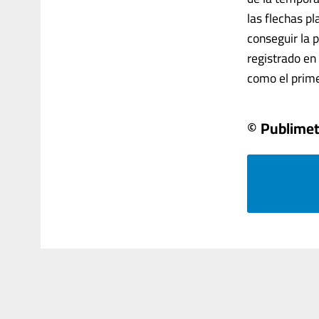
las flechas p
conseguir la 
registrado en 
como el primer
© Publimet