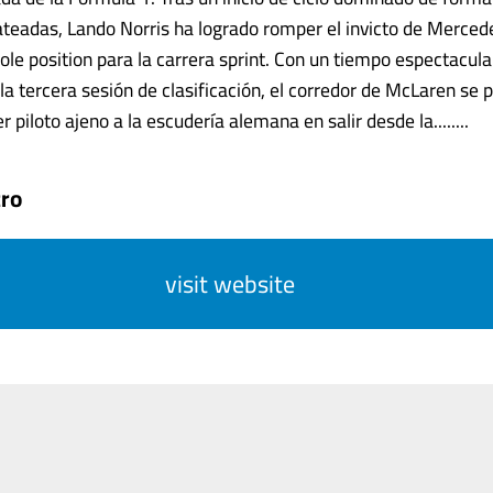
lateadas, Lando Norris ha logrado romper el invicto de Merced
pole position para la carrera sprint. Con un tiempo espectacul
la tercera sesión de clasificación, el corredor de McLaren se 
 piloto ajeno a la escudería alemana en salir desde la........
ro
visit website