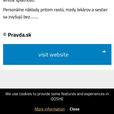
Personálne náklady pritom rastú, mzdy lekárov a sestier
sa zvyšujú bez........
© Pravda.sk
visit website
We use cookies to provide some features and experiences in
QOSHE
More information
.
Close