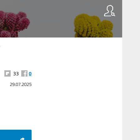
33
0
29.07.2025