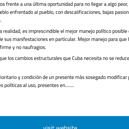
s frente a una última oportunidad para no llegar a algo peor,
ueblo enfrentado al pueblo, con descalificaciones, bajas pasion
.
 realidad, es imprescindible el mejor manejo político posible 
de sus manifestaciones en particular. Mejor manejo para que 
 firme y no naufragios.
e los cambios estructurales que Cuba necesita no se reduce
rioritario y condición de un presente más sosegado modificar 
políticas al uso, presentes en........
visit website