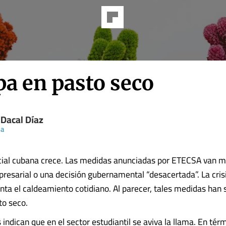
pa en pasto seco
 Dacal Díaz
a
cial cubana crece. Las medidas anunciadas por ETECSA van má
presarial o una decisión gubernamental “desacertada”. La crisi
nta el caldeamiento cotidiano. Al parecer, tales medidas han 
to seco.
indican que en el sector estudiantil se aviva la llama. En tér