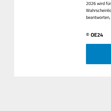
2026 wird für
Wahrscheinlic
beantworten, d
© OE24