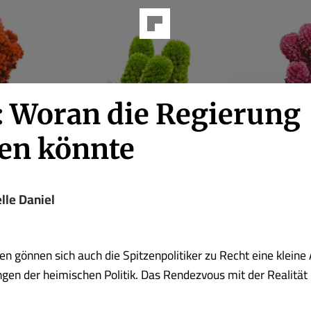
: Woran die Regierung
zen könnte
lle Daniel
n gönnen sich auch die Spitzenpolitiker zu Recht eine kleine 
gen der heimischen Politik. Das Rendezvous mit der Realitä