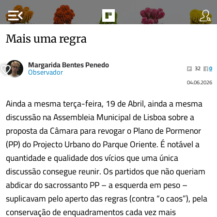
menu_open
Mais uma regra
Margarida Bentes Penedo
32
0
Observador
04.06.2026
Ainda a mesma terça-feira, 19 de Abril, ainda a mesma
discussão na Assembleia Municipal de Lisboa sobre a
proposta da Câmara para revogar o Plano de Pormenor
(PP) do Projecto Urbano do Parque Oriente. É notável a
quantidade e qualidade dos vícios que uma única
discussão consegue reunir. Os partidos que não queriam
abdicar do sacrossanto PP – a esquerda em peso –
suplicavam pelo aperto das regras (contra “o caos”), pela
conservação de enquadramentos cada vez mais