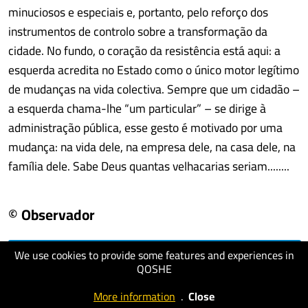
minuciosos e especiais e, portanto, pelo reforço dos
instrumentos de controlo sobre a transformação da
cidade. No fundo, o coração da resistência está aqui: a
esquerda acredita no Estado como o único motor legítimo
de mudanças na vida colectiva. Sempre que um cidadão –
a esquerda chama-lhe “um particular” – se dirige à
administração pública, esse gesto é motivado por uma
mudança: na vida dele, na empresa dele, na casa dele, na
família dele. Sabe Deus quantas velhacarias seriam........
© Observador
We use cookies to provide some features and experiences in
visit website
QOSHE
More information
.
Close