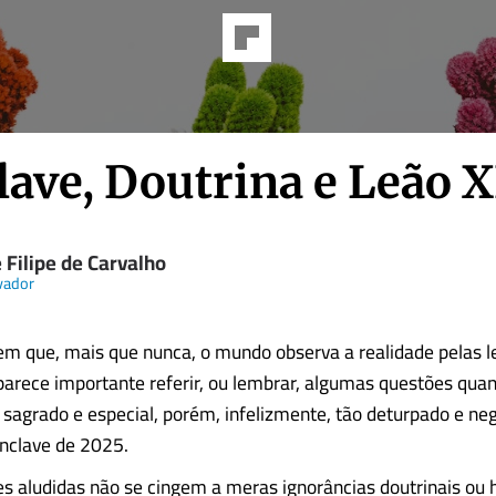
lave, Doutrina e Leão 
 Filipe de Carvalho
vador
m que, mais que nunca, o mundo observa a realidade pelas le
 parece importante referir, ou lembrar, algumas questões quan
agrado e especial, porém, infelizmente, tão deturpado e neg
nclave de 2025.
s aludidas não se cingem a meras ignorâncias doutrinais ou h