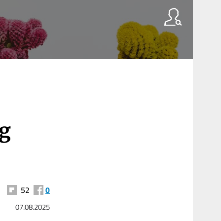
og
52
0
07.08.2025