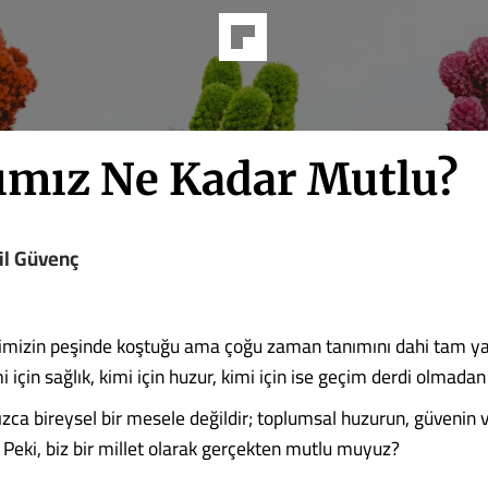
ımız Ne Kadar Mutlu?
il Güvenç
pimizin peşinde koştuğu ama çoğu zaman tanımını dahi tam 
i için sağlık, kimi için huzur, kimi için ise geçim derdi olmad
ızca bireysel bir mesele değildir; toplumsal huzurun, güvenin
 Peki, biz bir millet olarak gerçekten mutlu muyuz?