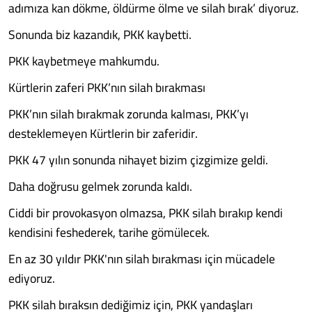
adımıza kan dökme, öldürme ölme ve silah bırak’ diyoruz.
Sonunda biz kazandık, PKK kaybetti.
PKK kaybetmeye mahkumdu.
Kürtlerin zaferi PKK’nın silah bırakması
PKK’nın silah bırakmak zorunda kalması, PKK’yı
desteklemeyen Kürtlerin bir zaferidir.
PKK 47 yılın sonunda nihayet bizim çizgimize geldi.
Daha doğrusu gelmek zorunda kaldı.
Ciddi bir provokasyon olmazsa, PKK silah bırakıp kendi
kendisini feshederek, tarihe gömülecek.
En az 30 yıldır PKK'nın silah bırakması için mücadele
ediyoruz.
PKK silah bıraksın dediğimiz için, PKK yandaşları