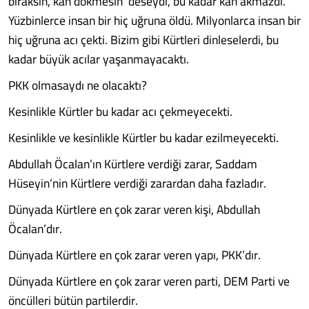
bıraksın, kan dökmesin’ deseydi, bu kadar kan akmazdı.
Yüzbinlerce insan bir hiç uğruna öldü. Milyonlarca insan bir
hiç uğruna acı çekti. Bizim gibi Kürtleri dinleselerdi, bu
kadar büyük acılar yaşanmayacaktı.
PKK olmasaydı ne olacaktı?
Kesinlikle Kürtler bu kadar acı çekmeyecekti.
Kesinlikle ve kesinlikle Kürtler bu kadar ezilmeyecekti.
Abdullah Öcalan’ın Kürtlere verdiği zarar, Saddam
Hüseyin’nin Kürtlere verdiği zarardan daha fazladır.
Dünyada Kürtlere en çok zarar veren kişi, Abdullah
Öcalan’dır.
Dünyada Kürtlere en çok zarar veren yapı, PKK’dır.
Dünyada Kürtlere en çok zarar veren parti, DEM Parti ve
öncülleri bütün partilerdir.