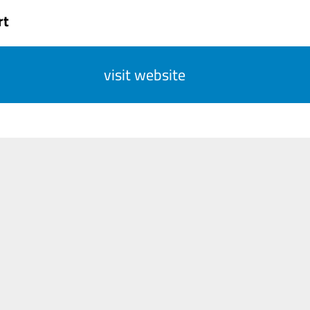
rt
visit website