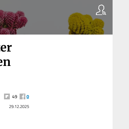
ter
en
49
0
29.12.2025