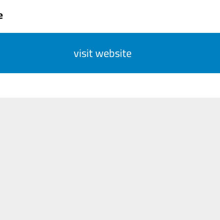
e
visit website