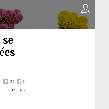
 se
ées
37
0
16.05.2025